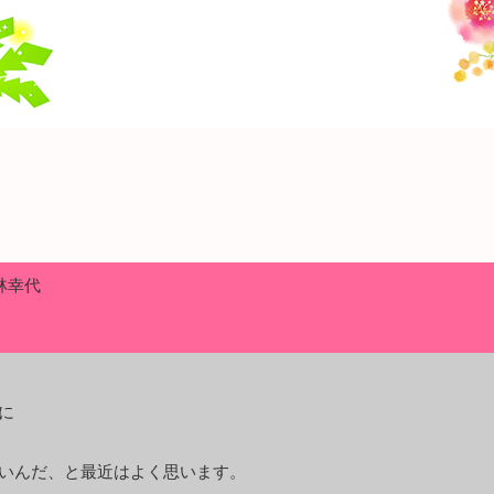
林幸代
に
いんだ、と最近はよく思います。