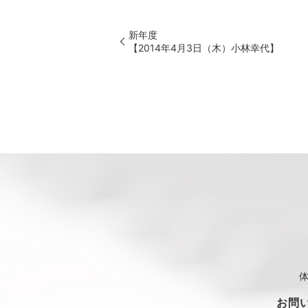
新年度
【2014年4月3日（木）小林幸代】
お問