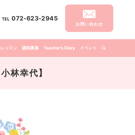
072-623-2945
TEL
お問い合わせ
張レッスン
講師募集
Teacher’s Diary
イベント
）小林幸代】