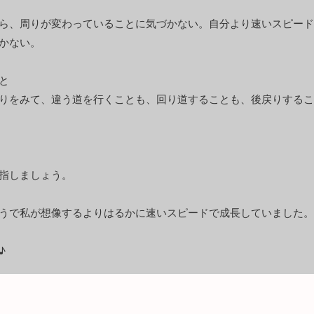
ら、周りが変わっていることに気づかない。自分より速いスピード
かない。
と
りをみて、違う道を行くことも、回り道することも、後戻りするこ
指しましょう。
うで私が想像するよりはるかに速いスピードで成長していました。
♪