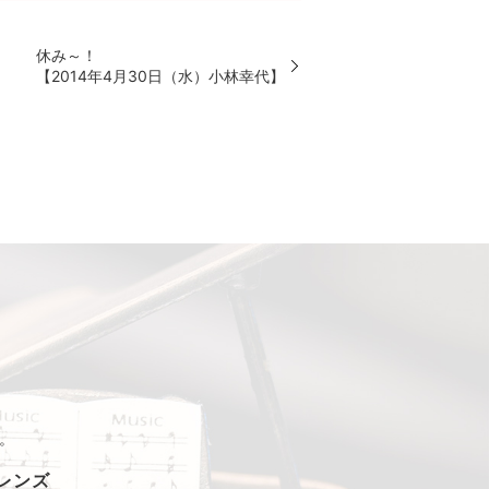
休み～！
【2014年4月30日（水）小林幸代】
。
フレンズ