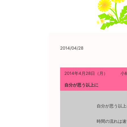
2014/04/28
2014年4月28日（月） 小
自分が思う以上に
自分が思う以上
時間の流れは速