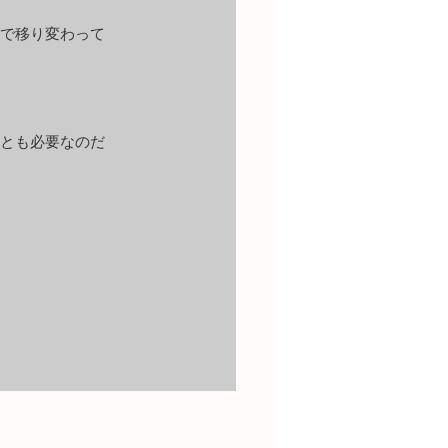
で移り変わって
とも必要なのだ