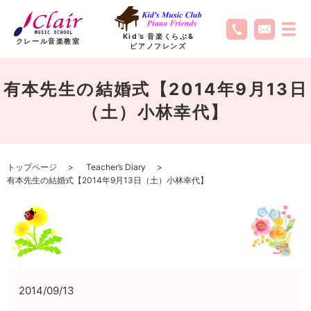
Kid’s 音楽くらぶ
&
クレール音楽教室
ピアノフレンズ
有本先生の結婚式【2014年9月13日
（土）小林幸代】
トップページ
Teacher’s Diary
有本先生の結婚式【2014年9月13日（土）小林幸代】
2014/09/13