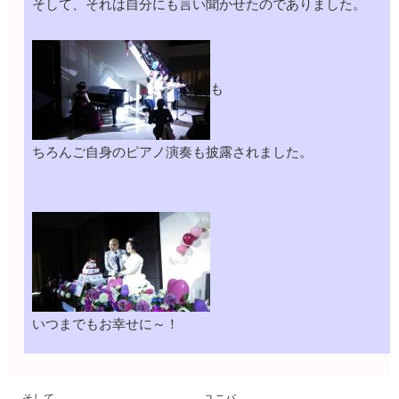
そして、それは自分にも言い聞かせたのでありました。
も
ちろんご自身のピアノ演奏も披露されました。
いつまでもお幸せに～！
そして
ユニバ