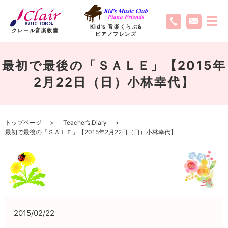
Kid’s 音楽くらぶ
&
クレール音楽教室
ピアノフレンズ
最初で最後の「ＳＡＬＥ」【2015年
2月22日（日）小林幸代】
トップページ
Teacher’s Diary
最初で最後の「ＳＡＬＥ」【2015年2月22日（日）小林幸代】
2015/02/22