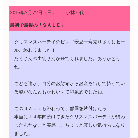
2015年2月22日（日） 小林幸代
最初で最後の「ＳＡＬＥ」
クリスマスパーテイのビンゴ景品一斉売り尽くしセー
ル、終わりました！
たくさんの生徒さんが来てくれました。ありがとう
ね。
こども達が、自分のお財布からお金を出して払ってい
る姿がなんともかわいくて印象的でしたね。
このＳＡＬＥも終わって、部屋を片付けたら、
本当に１４年間続けてきたクリスマスパーティが終わ
ったんだな、と実感し、ちょっと寂しい気持ちになり
ました。