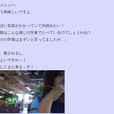
メニュー。
う美味しいですよ。
ぽい音楽がかかっていて外国みたい！
娘はこんな感じの学食でたべているのでしょうかね？
カの学食はまずいと言ってましたが。。
、癒されるし、
よいですわ～！
しにまた来ま～す！