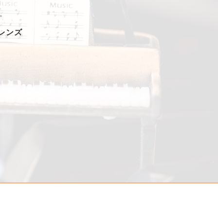
。
フレンズ