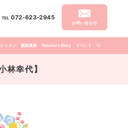
072-623-2945
TEL
お問い合わせ
張レッスン
講師募集
Teacher’s Diary
イベント
）小林幸代】