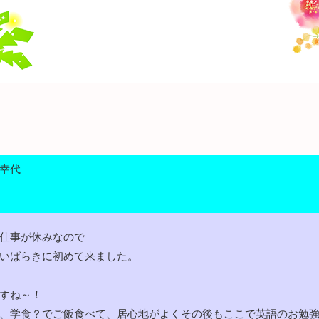
幸代
仕事が休みなので
いばらきに初めて来ました。
すね～！
、学食？でご飯食べて、居心地がよくその後もここで英語のお勉