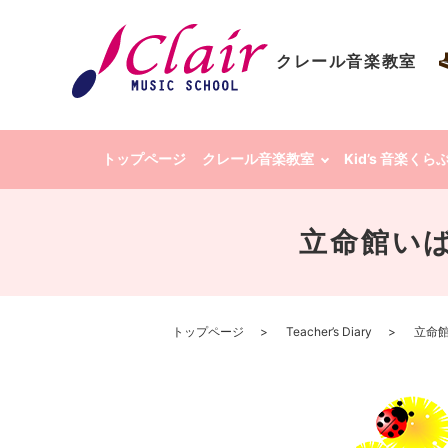
クレール音楽教室
トップページ
クレール音楽教室
Kid’s 音楽く
立命館いば
トップページ
Teacher’s Diary
立命館