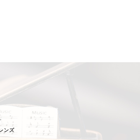
。
フレンズ