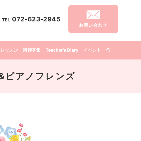
072-623-2945
TEL
お問い合わせ
張レッスン
講師募集
Teacher’s Diary
イベント
らぶ&ピアノフレンズ