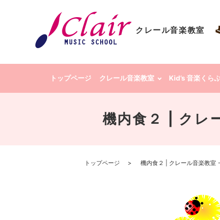
クレール音楽教室
トップページ
クレール音楽教室
Kid’s 音楽く
機内食２ | クレ
トップページ
機内食２ | クレール音楽教室・