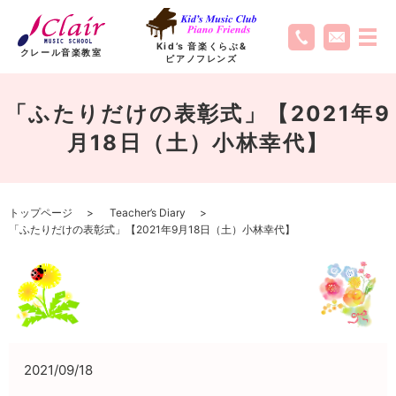
Kid’s 音楽くらぶ
&
クレール音楽教室
ピアノフレンズ
「ふたりだけの表彰式」【2021年9
月18日（土）小林幸代】
トップページ
Teacher’s Diary
「ふたりだけの表彰式」【2021年9月18日（土）小林幸代】
2021/09/18