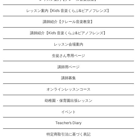
レッスン案内【Kid’s 音楽くらぶ&ピアノフレンズ】
講師紹介【クレール音楽教室】
講師紹介【Kid’s 音楽くらぶ&ピアノフレンズ】
レッスン会場案内
生徒さん専用ページ
講師用ページ
講師募集
オンラインレッスンコース
幼稚園・保育園出張レッスン
イベント
Teacher’s Diary
特定商取引法に基づく表記