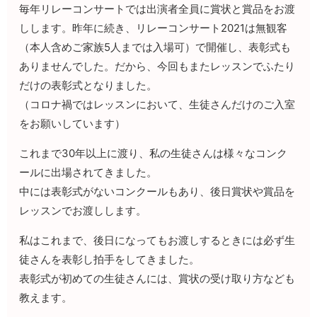
毎年リレーコンサートでは出演者全員に賞状と賞品をお渡
しします。昨年に続き、リレーコンサート2021は無観客
（本人含めご家族5人までは入場可）で開催し、表彰式も
ありませんでした。だから、今回もまたレッスンでふたり
だけの表彰式となりました。
（コロナ禍ではレッスンにおいて、生徒さんだけのご入室
をお願いしています）
これまで30年以上に渡り、私の生徒さんは様々なコンク
ールに出場されてきました。
中には表彰式がないコンクールもあり、後日賞状や賞品を
レッスンでお渡しします。
私はこれまで、後日になってもお渡しするときには必ず生
徒さんを表彰し拍手をしてきました。
表彰式が初めての生徒さんには、賞状の受け取り方なども
教えます。