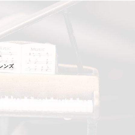
。
フレンズ