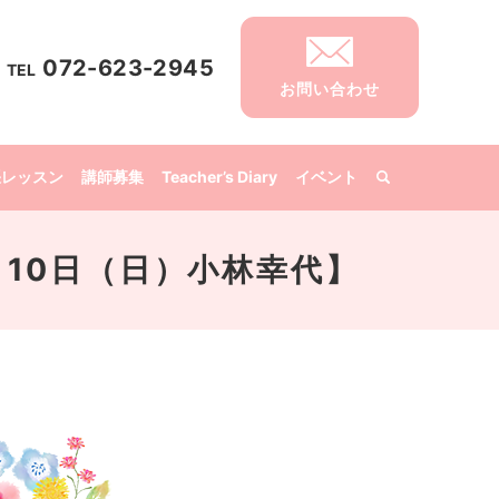
072-623-2945
TEL
お問い合わせ
張レッスン
講師募集
Teacher’s Diary
イベント
月10日（日）小林幸代】