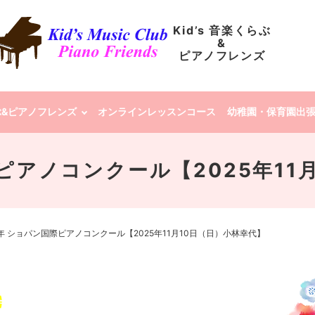
Kid’s 音楽くらぶ
&
ピアノフレンズ
らぶ&ピアノフレンズ
オンラインレッスンコース
幼稚園・保育園出
際ピアノコンクール【2025年11
5年 ショパン国際ピアノコンクール【2025年11月10日（日）小林幸代】