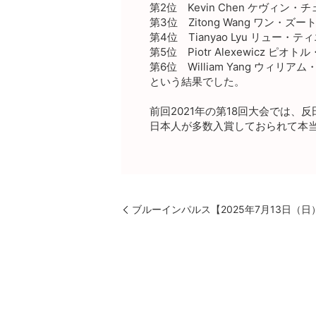
第2位 Kevin Chen ケヴィン
第3位 Zitong Wang ワン・ズ
第4位 Tianyao Lyu リュー・テ
第5位 Piotr Alexewicz 
第6位 William Yang ウィリ
という結果でした。
前回2021年の第18回大会では、
日本人が多数入賞しておられて本
ブルーインパルス【2025年7月13日（