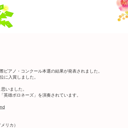
パン国際ピアノ・コンクール本選の結果が発表されました。
4位に入賞しました。
と思いました。
に「英雄ポロネーズ」を演奏されています。
und
（アメリカ）