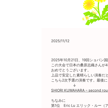
2025/11/12
2025年10月21日、19回ショ
この大会で日本の桑原志織さんが
おめでとうございます。
上品で安定した素晴らしい演奏だ
こちら2次予選の演奏です。最後
↓
SHIORI KUWAHARA – second ro
ちなみに
第1位 Eric Lu エリック・ルー