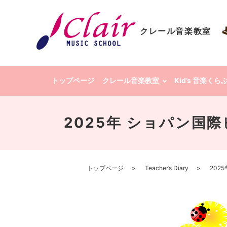
クレール音楽教室
トップページ
クレール音楽教室
Kid’s 音楽く
2025年 ショパン国
トップページ
Teacher’s Diary
202