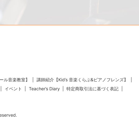
ール音楽教室】
講師紹介【Kid’s 音楽くらぶ&ピアノフレンズ】
イベント
Teacher’s Diary
特定商取引法に基づく表記
erved.