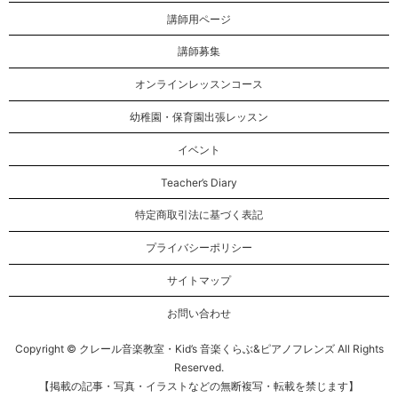
講師用ページ
講師募集
オンラインレッスンコース
幼稚園・保育園出張レッスン
イベント
Teacher’s Diary
特定商取引法に基づく表記
プライバシーポリシー
サイトマップ
お問い合わせ
Copyright © クレール音楽教室・Kid’s 音楽くらぶ&ピアノフレンズ All Rights
Reserved.
【掲載の記事・写真・イラストなどの無断複写・転載を禁じます】