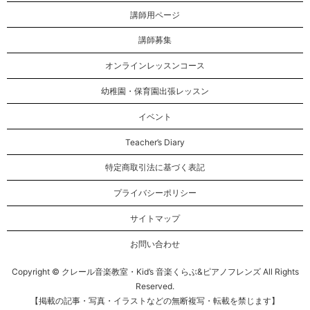
講師用ページ
講師募集
オンラインレッスンコース
幼稚園・保育園出張レッスン
イベント
Teacher’s Diary
特定商取引法に基づく表記
プライバシーポリシー
サイトマップ
お問い合わせ
Copyright © クレール音楽教室・Kid’s 音楽くらぶ&ピアノフレンズ All Rights
Reserved.
【掲載の記事・写真・イラストなどの無断複写・転載を禁じます】