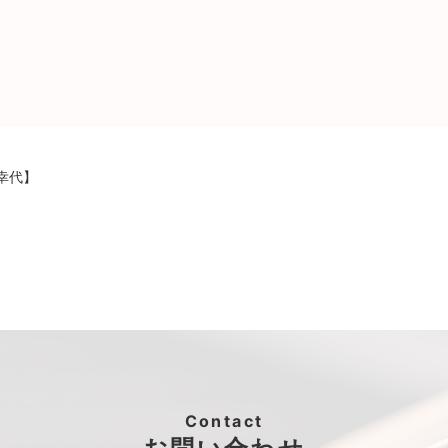
幸代】
Contact