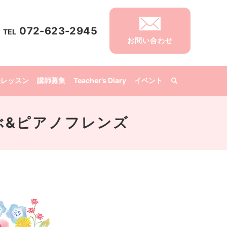
072-623-2945
TEL
お問い合わせ
張レッスン
講師募集
Teacher’s Diary
イベント
くらぶ&ピアノフレンズ