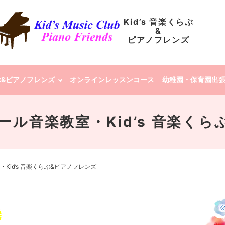
Kid’s 音楽くらぶ
&
ピアノフレンズ
らぶ&ピアノフレンズ
オンラインレッスンコース
幼稚園・保育園出
 クレール音楽教室・Kid’s 音楽
教室・Kid’s 音楽くらぶ&ピアノフレンズ