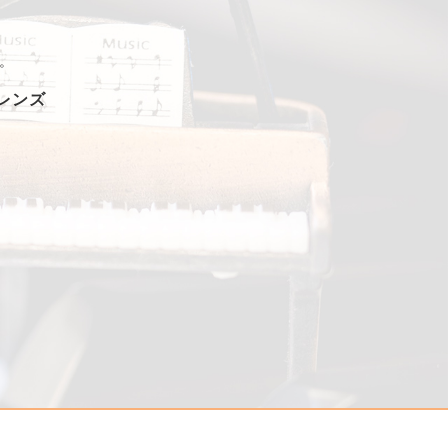
。
フレンズ