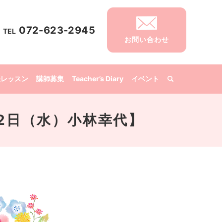
072-623-2945
TEL
お問い合わせ
張レッスン
講師募集
Teacher’s Diary
イベント
2日（水）小林幸代】