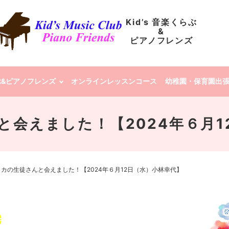
Kid’s 音楽くらぶ
&
ピアノフレンズ
らぶ&ピアノフレンズ
オンラインレッスンコース
幼稚園・保育園出
と会えました！【2024年６月1
カの生徒さんと会えました！【2024年６月12日（水）小林幸代】