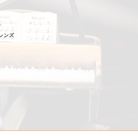
。
フレンズ