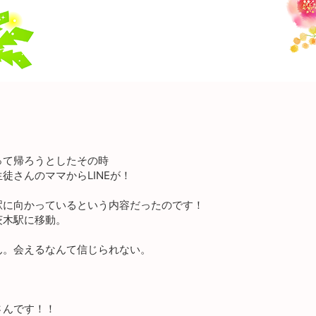
って帰ろうとしたその時
徒さんのママからLINEが！
駅に向かっているという内容だったのです！
茨木駅に移動。
ん。会えるなんて信じられない。
さんです！！