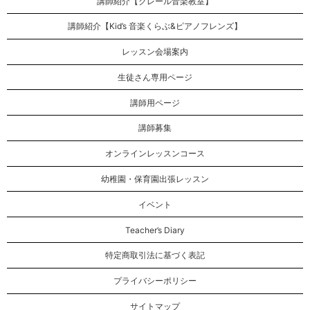
講師紹介【クレール音楽教室】
講師紹介【Kid’s 音楽くらぶ&ピアノフレンズ】
レッスン会場案内
生徒さん専用ページ
講師用ページ
講師募集
オンラインレッスンコース
幼稚園・保育園出張レッスン
イベント
Teacher’s Diary
特定商取引法に基づく表記
プライバシーポリシー
サイトマップ