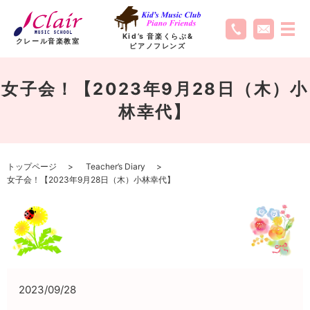
Kid’s 音楽くらぶ
&
クレール音楽教室
ピアノフレンズ
女子会！【2023年9月28日（木）小
林幸代】
トップページ
Teacher’s Diary
女子会！【2023年9月28日（木）小林幸代】
2023/09/28