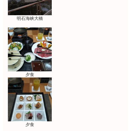
明石海峡大橋
夕食
夕食