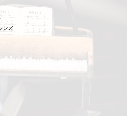
。
フレンズ