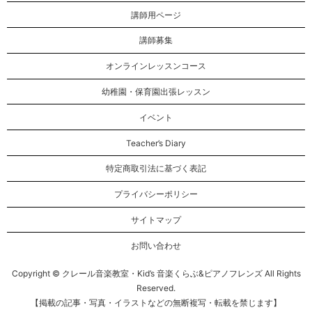
講師用ページ
講師募集
オンラインレッスンコース
幼稚園・保育園出張レッスン
イベント
Teacher’s Diary
特定商取引法に基づく表記
プライバシーポリシー
サイトマップ
お問い合わせ
Copyright © クレール音楽教室・Kid’s 音楽くらぶ&ピアノフレンズ All Rights
Reserved.
【掲載の記事・写真・イラストなどの無断複写・転載を禁じます】