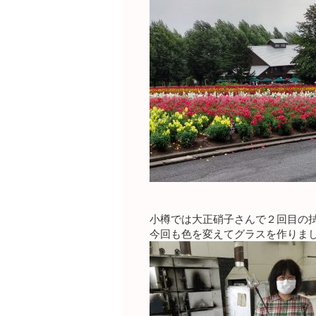
小樽では大正硝子さんで２回目の
今回も色を変えてグラスを作りま