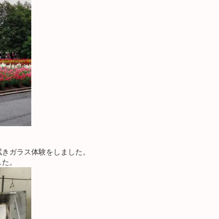
拭きガラス体験をしました。
した。