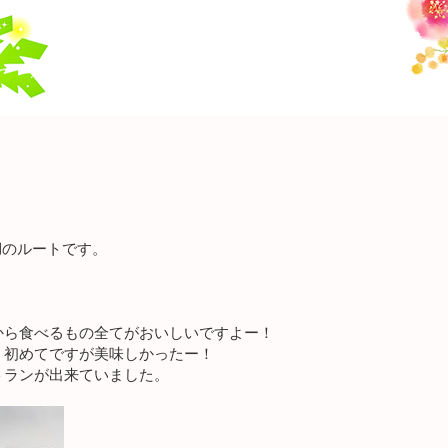
湖のルートです。
から食べるもの全てがおいしいですよー！
、初めてですが美味しかったー！
トランが出来ていました。