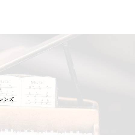
。
フレンズ