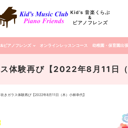
Kid’s 音楽くらぶ
&
ピアノフレンズ
らぶ&ピアノフレンズ
オンラインレッスンコース
幼稚園・保育園出
ス体験再び【2022年8月11日
吹きガラス体験再び【2022年8月11日（木）小林幸代】