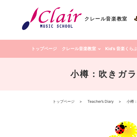
クレール音楽教室
トップページ
クレール音楽教室
Kid’s 音楽く
小樽：吹きガラ
トップページ
Teacher’s Diary
小樽：