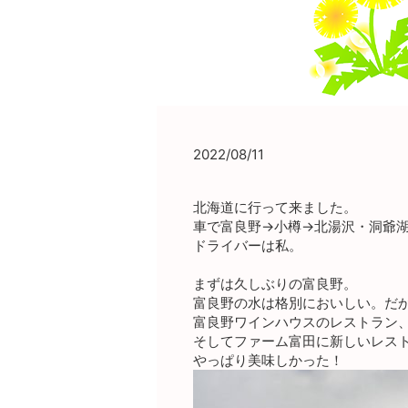
2022/08/11
北海道に行って来ました。
車で富良野→小樽→北湯沢・洞爺
ドライバーは私。
まずは久しぶりの富良野。
富良野の水は格別においしい。だ
富良野ワインハウスのレストラン
そしてファーム富田に新しいレス
やっぱり美味しかった！