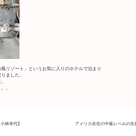
の風リゾート」というお気に入りのホテルで泊まり
戻りました。
た。
。。。
）小林幸代】
アメリカ在住の中級レベルの生徒