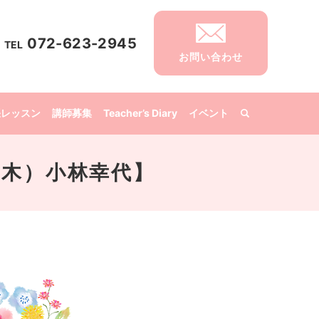
072-623-2945
TEL
お問い合わせ
張レッスン
講師募集
Teacher’s Diary
イベント
（木）小林幸代】