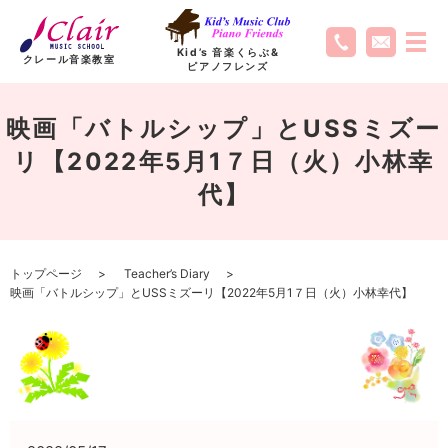
Kid’s 音楽くらぶ
&
クレール音楽教室
ピアノフレンズ
映画「バトルシップ」とUSSミズー
リ【2022年5月1７日（火）小林幸
代】
トップページ
Teacher’s Diary
映画「バトルシップ」とUSSミズーリ【2022年5月1７日（火）小林幸代】