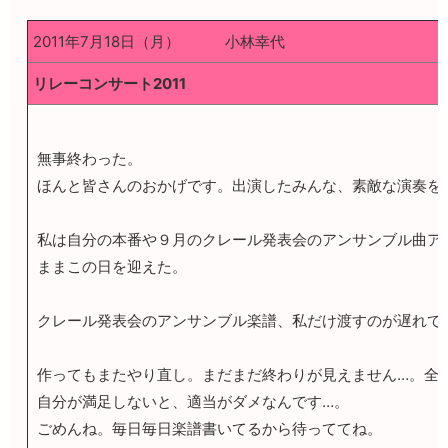
2011年7月18日（月） 小林幸代
リレーコンサート2011
無事終わった。
ほんと皆さんのおかげです。出演したみんな、素敵な演奏を
私は自分の本番や９月のクレール発表会のアンサンブル曲ア
ままこの日を迎えた。
クレール発表会のアンサンブル楽譜、私だけ渡すのが遅れて
作ってもまたやり直し。まだまだ終わりが見えません…。全
自分が満足しないと、適当がダメなんです…。
ごめんね。毎日毎日楽譜書いてるから待っててね。