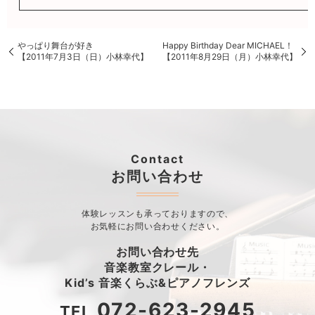
やっぱり舞台が好き
Happy Birthday Dear MICHAEL！
【2011年7月3日（日）小林幸代】
【2011年8月29日（月）小林幸代】
Contact
お問い合わせ
体験レッスンも承っておりますので、
お気軽にお問い合わせください。
お問い合わせ先
音楽教室クレール・
Kid’s 音楽くらぶ&ピアノフレンズ
072-623-2945
TEL