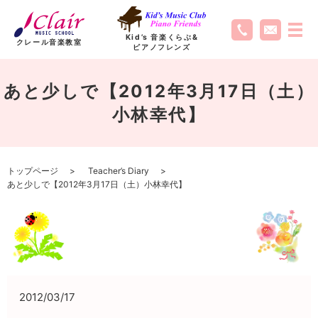
Kid’s 音楽くらぶ
&
クレール音楽教室
ピアノフレンズ
あと少しで【2012年3月17日（土）
小林幸代】
トップページ
Teacher’s Diary
あと少しで【2012年3月17日（土）小林幸代】
2012/03/17