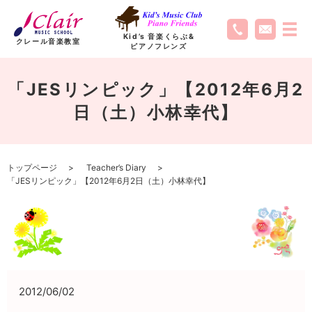
Kid’s 音楽くらぶ
&
クレール音楽教室
ピアノフレンズ
「JESリンピック」【2012年6月2
日（土）小林幸代】
トップページ
Teacher’s Diary
「JESリンピック」【2012年6月2日（土）小林幸代】
2012/06/02