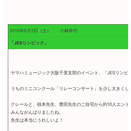
2012年6月2日（土） 小林幸代
「JESリンピック」
ヤマハミュージック大阪千里支部のイベント、「JESリンピ
うちのミニコンクール「リレーコンサート」を少し大きくし
クレールと、椋本先生、豊田先生のご自宅から約10人エント
みんながんばりましたね。
先生は本当にうれしいよ！