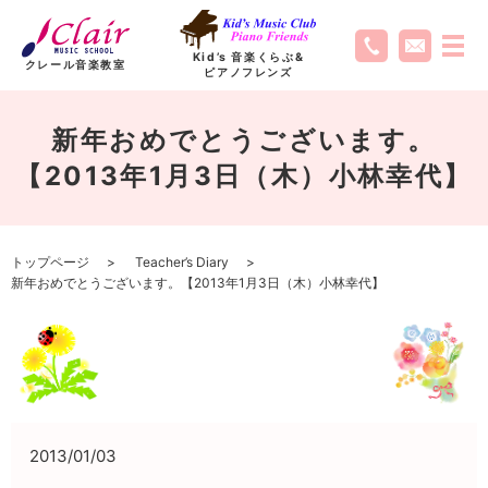
Kid’s 音楽くらぶ
&
クレール音楽教室
ピアノフレンズ
新年おめでとうございます。
【2013年1月3日（木）小林幸代】
トップページ
Teacher’s Diary
新年おめでとうございます。【2013年1月3日（木）小林幸代】
2013/01/03