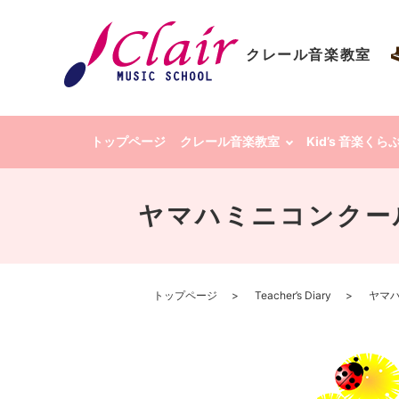
クレール音楽教室
トップページ
クレール音楽教室
Kid’s 音楽く
ヤマハミニコンクール
トップページ
Teacher’s Diary
ヤマハ