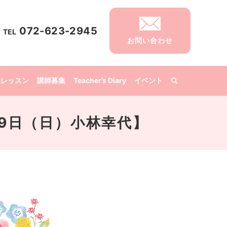
072-623-2945
TEL
お問い合わせ
張レッスン
講師募集
Teacher’s Diary
イベント
19日（日）小林幸代】