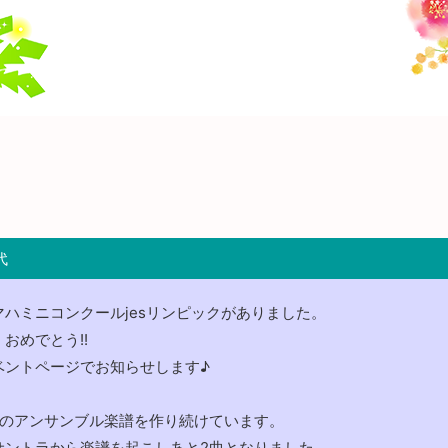
代
ハミニコンクールjesリンピックがありました。
おめでとう!!
ベントページでお知らせします♪
会のアンサンブル楽譜を作り続けています。
サントラから楽譜を起こしあと2曲となりました。