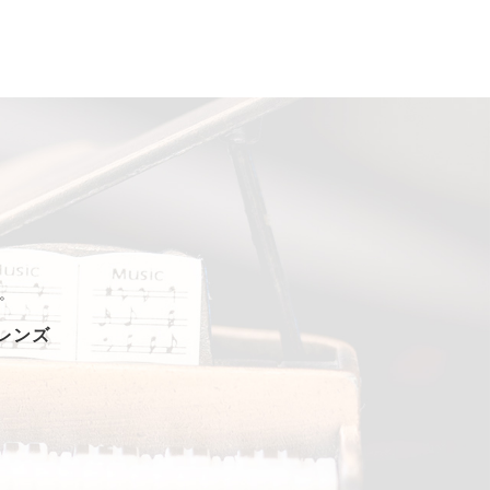
。
フレンズ