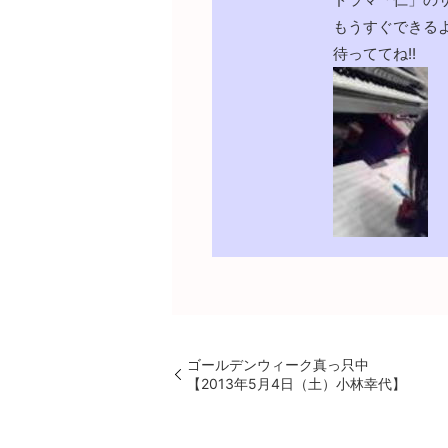
もうすぐできるよ
待っててね!!
ゴールデンウィーク真っ只中
【2013年5月4日（土）小林幸代】