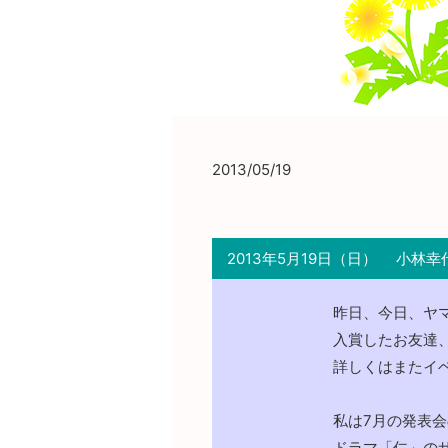
2013/05/19
2013年5月19日（日）
小林幸
昨日、今日、ヤマ
入賞したお友達、
詳しくはまたイ
私は7月の発表
ドラマ「仁」の