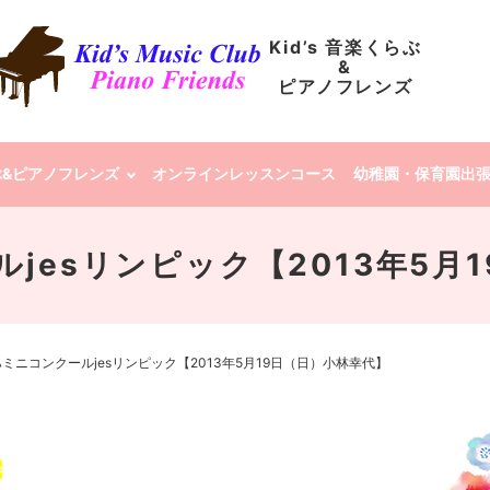
Kid’s 音楽くらぶ
&
ピアノフレンズ
らぶ&ピアノフレンズ
オンラインレッスンコース
幼稚園・保育園出
jesリンピック【2013年5月
ミニコンクールjesリンピック【2013年5月19日（日）小林幸代】