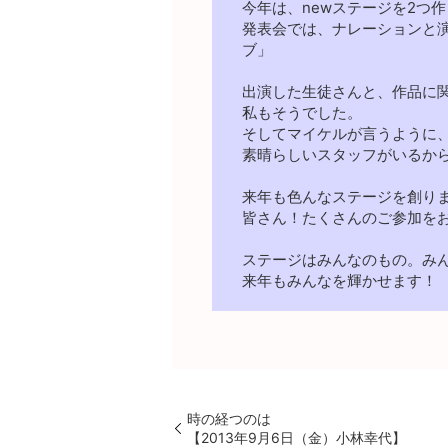
今年は、newステージを2つ
発表会では、ナレーションと
ブ」
出演した生徒さんと、作品に
私もそうでした。
そしてマイケルが言うように
素晴らしいスタッフがいるか
来年も色んなステージを創り
皆さん！たくさんのご参加を
ステージはみんなのもの。み
来年もみんなを輝かせます！
時の経つのは
【2013年9月6日（金）小林幸代】