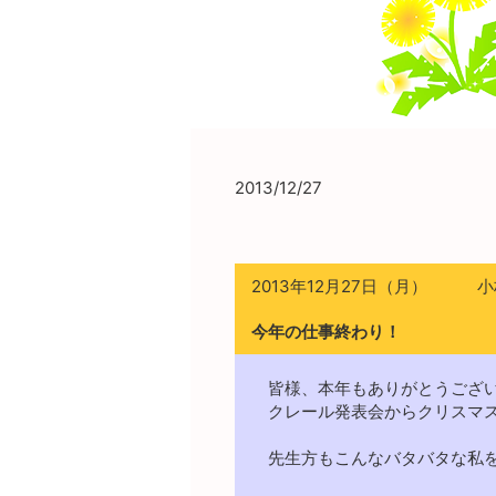
2013/12/27
2013年12月27日（月） 
今年の仕事終わり！
皆様、本年もありがとうござ
クレール発表会からクリスマス
先生方もこんなバタバタな私