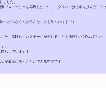
作りました。
演奏でストーリーを再現した「仁」、クリパでは寸劇を挟んだ「ア
関わったみなさんは色んなことを学んだはずです。
、
らこそ、素晴らしいステージが創れることを痛感した2作品でした。
ます。
お待ちしています！
んなが最高に輝くことができる空間です！