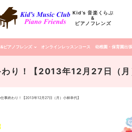
Kid’s 音楽くらぶ
&
ピアノフレンズ
らぶ&ピアノフレンズ
オンラインレッスンコース
幼稚園・保育園出
わり！【2013年12月27日（
仕事終わり！【2013年12月27日（月）小林幸代】