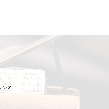
。
フレンズ