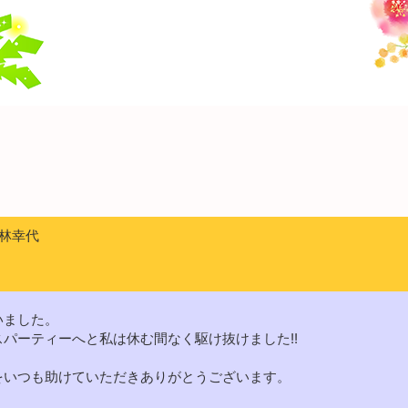
小林幸代
いました。
パーティーへと私は休む間なく駆け抜けました!!
をいつも助けていただきありがとうございます。