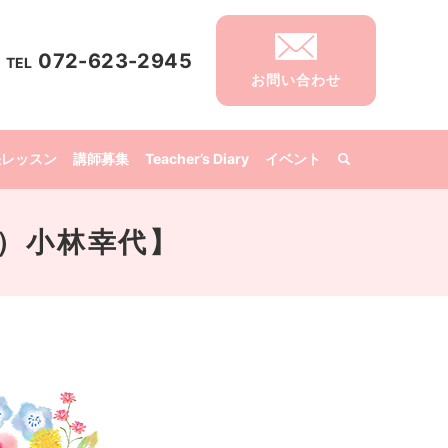
072-623-2945
TEL
お問い合わせ
張レッスン
講師募集
Teacher’s Diary
イベント
月）小林幸代】